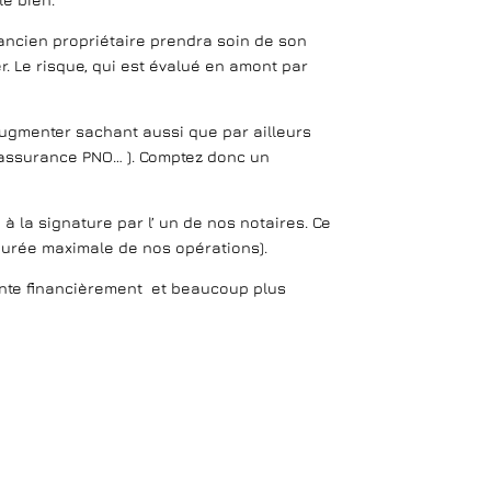
’ancien propriétaire prendra soin de son
. Le risque, qui est évalué en amont par
 augmenter sachant aussi que par ailleurs
( assurance PNO… ). Comptez donc un
à la signature par l’ un de nos notaires. Ce
 durée maximale de nos opérations).
ante financièrement et beaucoup plus