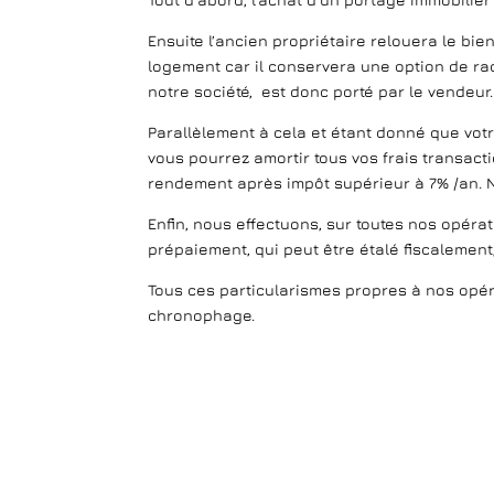
Ensuite l’ancien propriétaire relouera le bi
logement car il conservera une option de rac
notre société, est donc porté par le vendeur
Parallèlement à cela et étant donné que votr
vous pourrez amortir tous vos frais transact
rendement après impôt supérieur à 7% /an. N
Enfin, nous effectuons, sur toutes nos opérat
prépaiement, qui peut être étalé fiscalemen
Tous ces particularismes propres à nos opé
chronophage.