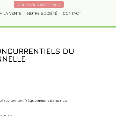
NOUS VOUS RAPPELONS
À LA VENTE
NOTRE SOCIÉTÉ
CONTACT
CONCURRENTIELS DU
NNELLE
s qui reviennent fréquemment dans nos
le bien.