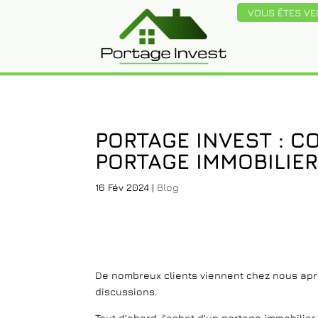
VOUS ÊTES V
PORTAGE INVEST : 
PORTAGE IMMOBILIER
16 Fév 2024
|
Blog
De nombreux clients viennent chez nous aprè
discussions.
Tout d’abord, l’achat d’un portage immobilier