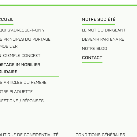
CCUEIL
NOTRE SOCIÉTÉ
QUI S’ADRESSE-T-ON ?
LE MOT DU DIRIGEANT
S PRINCIPES DU PORTAGE
DEVENIR PARTENAIRE
MOBILIER
NOTRE BLOG
N EXEMPLE CONCRET
CONTACT
ORTAGE IMMOBILIER
LIDAIRE
S ARTICLES DU REMERE
OTRE PLAQUETTE
ESTIONS / RÉPONSES
OLITIQUE DE CONFIDENTIALITÉ
CONDITIONS GÉNÉRALES