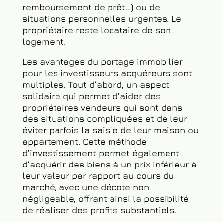
situations où les vendeurs sont pressés
de vendre leur bien, par exemple en
raison de difficultés financières (dettes,
remboursement de prêt…) ou de
situations personnelles urgentes. Le
propriétaire reste locataire de son
logement.
Les avantages du portage immobilier
pour les investisseurs acquéreurs sont
multiples. Tout d’abord, un aspect
solidaire qui permet d’aider des
propriétaires vendeurs qui sont dans
des situations compliquées et de leur
éviter parfois la saisie de leur maison ou
appartement. Cette méthode
d’investissement permet également
d’acquérir des biens à un prix inférieur à
leur valeur par rapport au cours du
marché, avec une décote non