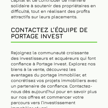
notamment la possibilité d’acquérir des
biens à prix réduit, d’optimiser leur
capital et de contribuer de manière
solidaire à soutenir des propriétaires en
difficulté, tout en réalisant des profits
attractifs sur leurs placements.
CONTACTEZ L’ÉQUIPE DE
PORTAGE INVEST
Rejoignez la communauté croissante
des investisseurs et acquéreurs qui font
confiance à Portage Invest. Explorez nos
biens à la vente, découvrez les
avantages du portage immobilier, et
concrétisez vos projets immobiliers avec
un partenaire de confiance. Contactez-
nous dès aujourd’hui pour en savoir plus