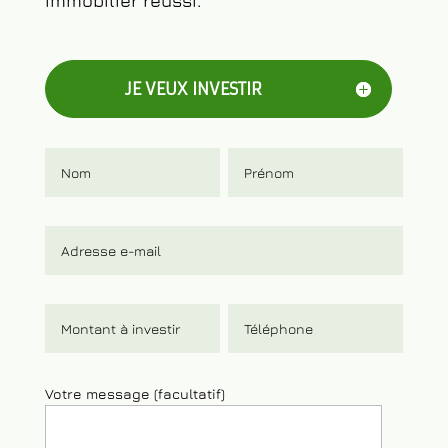
sur nos offres et commencer votre
parcours vers l’investissement
immobilier réussi.
JE VEUX INVESTIR