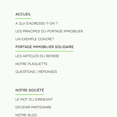
843 411 729 RCS ANTIBES, TVA intracommunautaire
BP 309
ACCUEIL
A QUI S’ADRESSE-T-ON ?
LES PRINCIPES DU PORTAGE IMMOBILIER
UN EXEMPLE CONCRET
PORTAGE IMMOBILIER SOLIDAIRE
LES ARTICLES DU REMERE
NOTRE PLAQUETTE
QUESTIONS / RÉPONSES
NOTRE SOCIÉTÉ
LE MOT DU DIRIGEANT