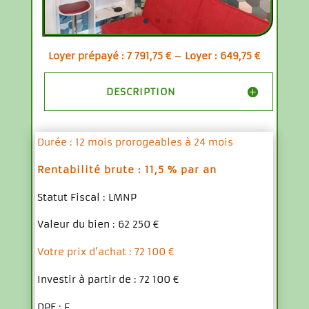
Loyer prépayé : 7 791,75 € – Loyer : 649,75 €
DESCRIPTION
Durée : 12 mois prorogeables à 24 mois
Rentabilité brute : 11,5 % par an
Statut Fiscal : LMNP
Valeur du bien : 62 250 €
Votre prix d’achat : 72 100 €
Investir à partir de : 72 100 €
DPE : F