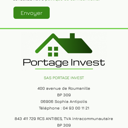
afin de pouvoir répondre à votre message. Pour
faire valoir votre droit d’accès ou d’effacement,
consultez notre
politique de confidentialité
.
SAS PORTAGE INVEST
400 avenue de Roumanille
BP 309
06906 Sophia Antipolis
Téléphone : 04 93 00 11 21