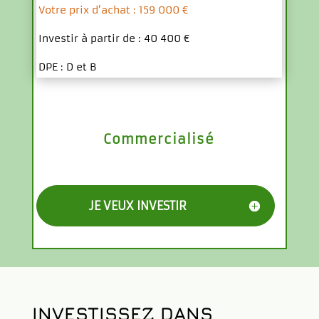
Valeur du bien : 187 000 €
Votre prix d’achat : 159 000 €
Investir à partir de : 40 400 €
DPE : D et B
Commercialisé
JE VEUX INVESTIR