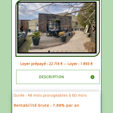
Loyer prépayé : 22 716 € – Loyer : 1 893 €
DESCRIPTION
Durée : 48 mois prorogeables à 60 mois
Rentabilité brute : 7.88% par an