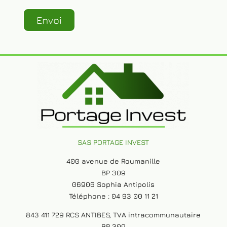
SAS PORTAGE INVEST
400 avenue de Roumanille
BP 309
06906 Sophia Antipolis
Téléphone : 04 93 00 11 21
843 411 729 RCS ANTIBES, TVA intracommunautaire
BP 309