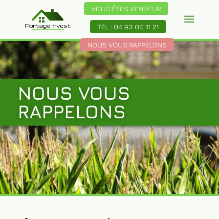
VOUS ÊTES VENDEUR
TÉL : 04 93 00 11 21
NOUS VOUS RAPPELONS
NOUS VOUS
RAPPELONS