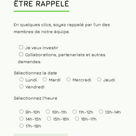
ÊTRE RAPPELÉ
En quelques clics, soyez rappelé par l’un des
membres de notre équipe.
Je veux investir
Collaborations, partenariats et autres
demandes.
Sélectionnez la date
Lundi
Mardi
Mercredi
Jeudi
Vendredi
Sélectionnez l'heure
9h-10h
10h-11h
11h-12h
13h-14h
14h-15h
15h-16h
16h-17h
17h-18h